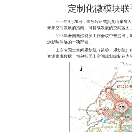
定制化微模块联
2023
年
9
月
20
日，国务院正式批复山东省人
未来空间发展的指南、可持续发展的空间蓝图
2023
年全国自然资源工作会议中曾提出，
源影响深远的一项部署。
山东省国土空间规划院（简称：规划院）
资源家底数据，为包括国土空间规划编制在内