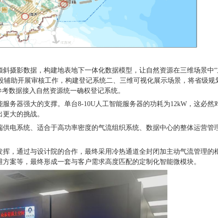
倾斜摄影数据，构建地表地下一体化数据模型，让自然资源在三维场景中
手段辅助开展审核工作，构建登记系统二、三维可视化展示场景，将省级规
为参考数据接入自然资源统一确权登记系统。
能服务器强大的支撑。单台
8-10U
人工智能服务器的功耗为
12kW
，这必然
出更大的挑战。
端供电系统、适合于高功率密度的气流组织系统、数据中心的整体运营管
发挥，通过与设计院的合作，最终采用冷热通道全封闭加主动气流管理的
维方案等，最终形成一套与客户需求高度匹配的定制化智能微模块。