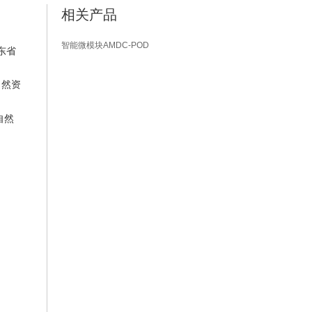
相关产品
智能微模块AMDC-POD
东省
自然资
自然