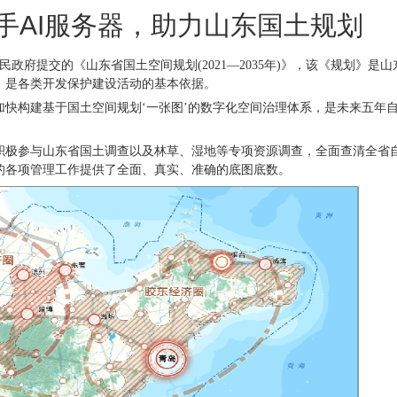
手AI服务器，助力山东国土规划
民政府提交的《山东省国土空间规划
(2021
—
2035
年
)
》，该《规划》是山
，是各类开发保护建设活动的基本依据。
加快构建基于国土空间规划
‘一张图’的数字化空间治理体系，是未来五年
积极参与山东省国土调查以及林草、湿地等专项资源调查，全面查清全省
的各项管理工作提供了全面、真实、准确的底图底数。