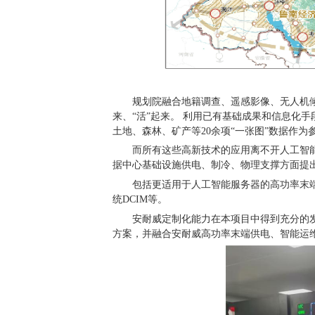
规划院融合地籍调查、遥感影像、无人机
来、“活”起来。 利用已有基础成果和信息化
土地、森林、矿产等
20
余项
“一张图”数据作
而所有这些高新技术的应用离不开人工智
据中心基础设施供电、制冷、物理支撑方面提
包括更适用于人工智能服务器的高功率末
统
DCIM
等。
安耐威定制化能力在本项目中得到充分的
方案，并融合安耐威高功率末端供电、智能运